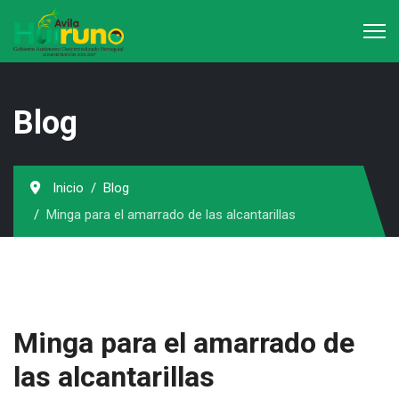
Blog
Inicio
Blog
Minga para el amarrado de las alcantarillas
Minga para el amarrado de
las alcantarillas