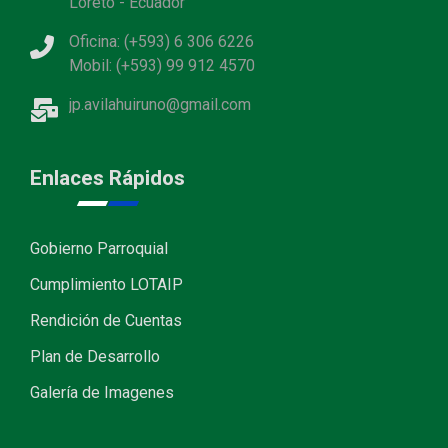
Loreto - Ecuador
Oficina: (+593) 6 306 6226
Mobil: (+593) 99 912 4570
jp.avilahuiruno@gmail.com
Enlaces Rápidos
Gobierno Parroquial
Cumplimiento LOTAIP
Rendición de Cuentas
Plan de Desarrollo
Galería de Imagenes