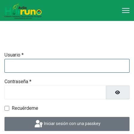
Usuario
*
Contraseña
*
Mostrar 
Recuérdeme
Iniciar sesión con una passkey