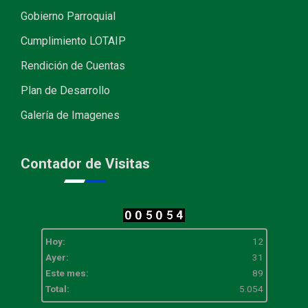
Gobierno Parroquial
Cumplimiento LOTAIP
Rendición de Cuentas
Plan de Desarrollo
Galería de Imagenes
Contador de Visitas
Hoy:
12
Ayer:
31
Este mes:
89
Total:
5.054