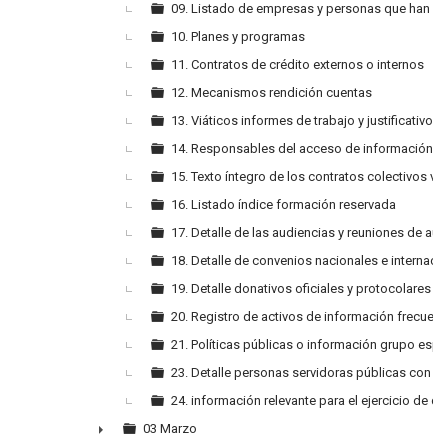
09. Listado de empresas y personas que han in
10. Planes y programas
11. Contratos de crédito externos o internos
12. Mecanismos rendición cuentas
13. Viáticos informes de trabajo y justificativos
14. Responsables del acceso de información p
15. Texto íntegro de los contratos colectivos vi
16. Listado índice formación reservada
17. Detalle de las audiencias y reuniones de au
18. Detalle de convenios nacionales e internaci
19. Detalle donativos oficiales y protocolares
20. Registro de activos de información frecuen
21. Políticas públicas o información grupo espe
23. Detalle personas servidoras públicas con ac
24. información relevante para el ejercicio de 
03 Marzo