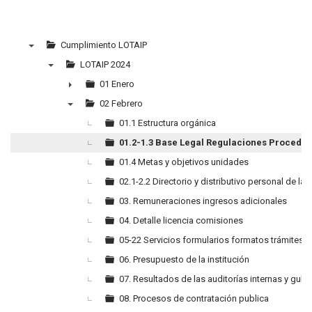
Cumplimiento LOTAIP
▼
LOTAIP 2024
▼
01 Enero
►
02 Febrero
▼
01.1 Estructura orgánica
01.2-1.3 Base Legal Regulaciones Procedim
01.4 Metas y objetivos unidades
02.1-2.2 Directorio y distributivo personal de la 
03. Remuneraciones ingresos adicionales
04. Detalle licencia comisiones
05-22 Servicios formularios formatos trámites
06. Presupuesto de la institución
07. Resultados de las auditorías internas y gub
08. Procesos de contratación publica