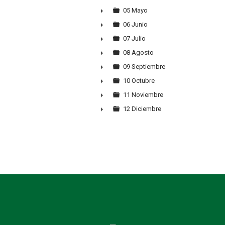
►
05 Mayo
►
06 Junio
►
07 Julio
►
08 Agosto
►
09 Septiembre
►
10 Octubre
►
11 Noviembre
►
12 Diciembre
►