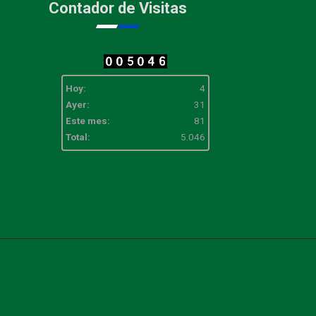
Contador de Visitas
Hoy:
4
Ayer:
31
Este mes:
81
Total:
5.046