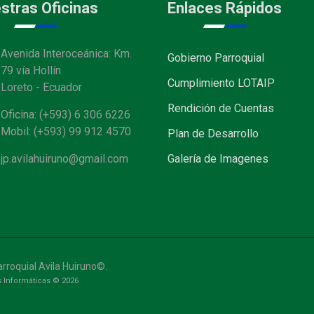
stras Oficinas
Enlaces Rápidos
Avenida Interoceánica: Km.
Gobierno Parroquial
79 vía Hollín
Cumplimiento LOTAIP
Loreto - Ecuador
Rendición de Cuentas
Oficina: (+593) 6 306 6226
Mobil: (+593) 99 912 4570
Plan de Desarrollo
jp.avilahuiruno@gmail.com
Galería de Imagenes
rroquial Avila Huiruno©.
 Informáticas © 2026