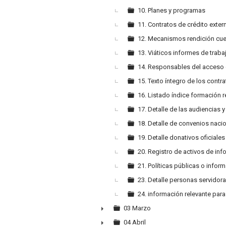
10. Planes y programas
11. Contratos de crédito exter
12. Mecanismos rendición cu
13. Viáticos informes de trabaj
14. Responsables del acceso 
15. Texto íntegro de los contr
16. Listado índice formación 
17. Detalle de las audiencias 
18. Detalle de convenios nacio
19. Detalle donativos oficiale
20. Registro de activos de in
21. Políticas públicas o infor
23. Detalle personas servidor
24. información relevante para
03 Marzo
►
04 Abril