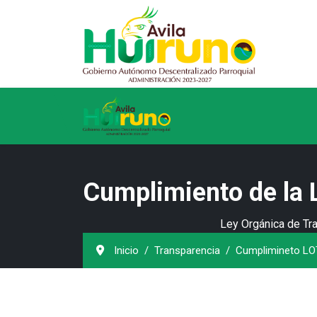
Cumplimiento de la
Ley Orgánica de Tr
Inicio
Transparencia
Cumplimineto LO