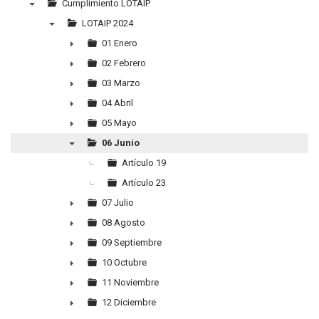
Cumplimiento LOTAIP
▼
LOTAIP 2024
▼
01 Enero
►
02 Febrero
►
03 Marzo
►
04 Abril
►
05 Mayo
►
06 Junio
▼
Artículo 19
Artículo 23
07 Julio
►
08 Agosto
►
09 Septiembre
►
10 Octubre
►
11 Noviembre
►
12 Diciembre