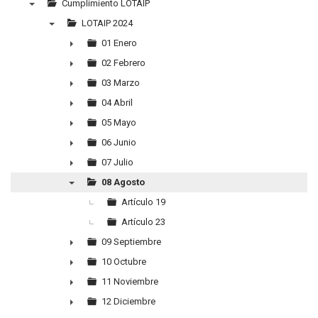
Cumplimiento LOTAIP
▼
LOTAIP 2024
▼
01 Enero
►
02 Febrero
►
03 Marzo
►
04 Abril
►
05 Mayo
►
06 Junio
►
07 Julio
►
08 Agosto
▼
Artículo 19
Artículo 23
09 Septiembre
►
10 Octubre
►
11 Noviembre
►
12 Diciembre