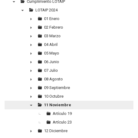
Cumplimiento LOTAIP
▼
LOTAIP 2024
▼
01 Enero
►
02 Febrero
►
03 Marzo
►
04 Abril
►
05 Mayo
►
06 Junio
►
07 Julio
►
08 Agosto
►
09 Septiembre
►
10 Octubre
►
11 Noviembre
▼
Artículo 19
Artículo 23
12 Diciembre