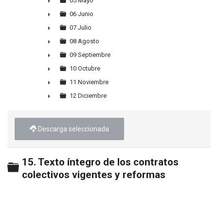
►
05 Mayo
►
06 Junio
►
07 Julio
►
08 Agosto
►
09 Septiembre
►
10 Octubre
►
11 Noviembre
►
12 Diciembre
►
Descarga seleccionada
15. Texto íntegro de los contratos
Carpeta
colectivos vigentes y reformas