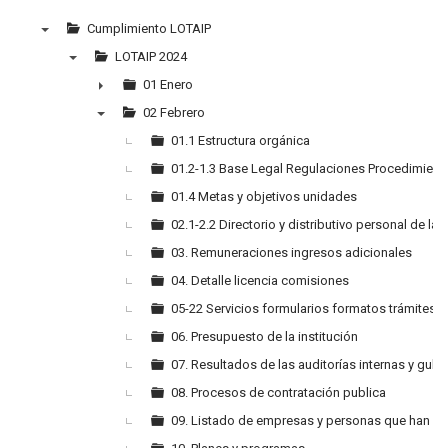
Cumplimiento LOTAIP
▼
LOTAIP 2024
▼
01 Enero
►
02 Febrero
▼
01.1 Estructura orgánica
01.2-1.3 Base Legal Regulaciones Procedimient
01.4 Metas y objetivos unidades
02.1-2.2 Directorio y distributivo personal de la 
03. Remuneraciones ingresos adicionales
04. Detalle licencia comisiones
05-22 Servicios formularios formatos trámites
06. Presupuesto de la institución
07. Resultados de las auditorías internas y gub
08. Procesos de contratación publica
09. Listado de empresas y personas que han in