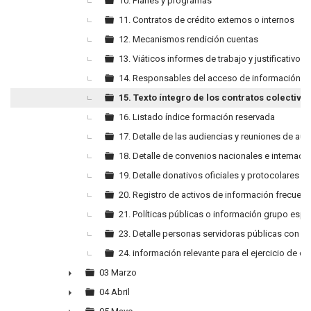
10. Planes y programas
11. Contratos de crédito externos o internos
12. Mecanismos rendición cuentas
13. Viáticos informes de trabajo y justificativos
14. Responsables del acceso de información p
15. Texto íntegro de los contratos colectivo
16. Listado índice formación reservada
17. Detalle de las audiencias y reuniones de au
18. Detalle de convenios nacionales e internaci
19. Detalle donativos oficiales y protocolares
20. Registro de activos de información frecuen
21. Políticas públicas o información grupo espe
23. Detalle personas servidoras públicas con ac
24. información relevante para el ejercicio de 
03 Marzo
►
04 Abril