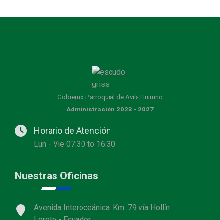
Gobierno Parroquial de Avila Huiruno
Administración 2023 - 2027
Horario de Atención
Lun - Vie 07:30 to 16:30
Nuestras Oficinas
Avenida Interoceánica: Km. 79 vía Hollín
Loreto - Ecuador