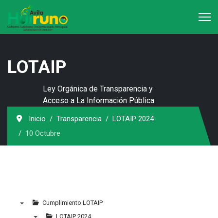
LOTAIP
Ley Orgánica de Transparencia y
Acceso a La Información Pública
Inicio
Transparencia
LOTAIP 2024
10 Octubre
Cumplimiento LOTAIP
▼
LOTAIP 2024