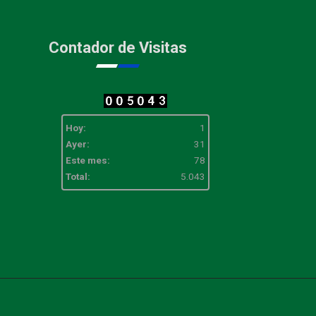
Contador de Visitas
Hoy:
1
Ayer:
31
Este mes:
78
Total:
5.043