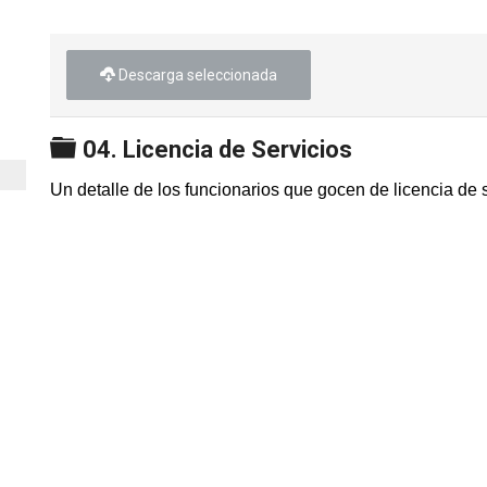
Descarga seleccionada
Carpeta
04. Licencia de Servicios
Un detalle de los funcionarios que gocen de licencia de s