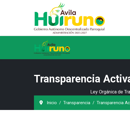
Transparencia Activ
Ley Orgánica de Tra
Inicio
Transparencia
Transparencia Ac