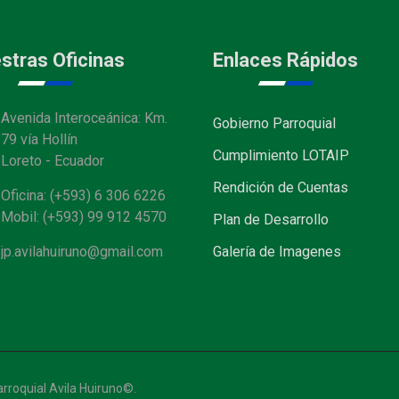
stras Oficinas
Enlaces Rápidos
Avenida Interoceánica: Km.
Gobierno Parroquial
79 vía Hollín
Cumplimiento LOTAIP
Loreto - Ecuador
Rendición de Cuentas
Oficina: (+593) 6 306 6226
Mobil: (+593) 99 912 4570
Plan de Desarrollo
jp.avilahuiruno@gmail.com
Galería de Imagenes
rroquial Avila Huiruno©.